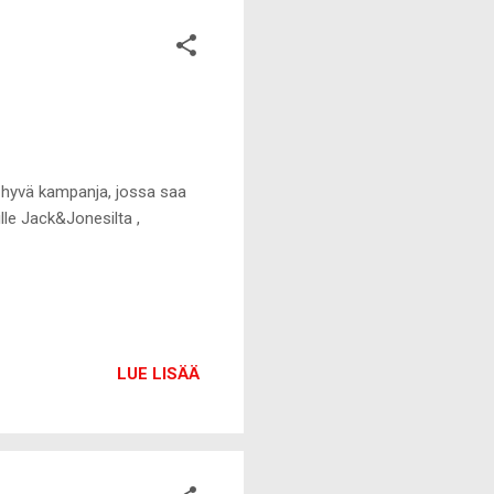
la hyvä kampanja, jossa saa
lle Jack&Jonesilta ,
LUE LISÄÄ