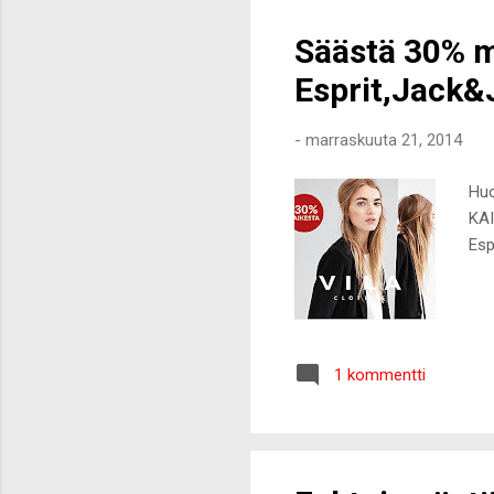
Säästä 30% m
Esprit,Jack&
-
marraskuuta 21, 2014
Huo
KAI
Esp
1 kommentti