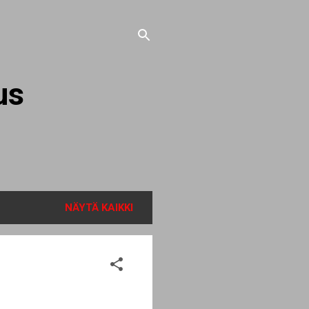
us
NÄYTÄ KAIKKI