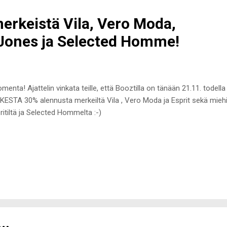
erkeistä Vila, Vero Moda,
Jones ja Selected Homme!
menta! Ajattelin vinkata teille, että Booztilla on tänään 21.11. todel
KESTA 30% alennusta merkeiltä Vila , Vero Moda ja Esprit sekä miehi
ritiltä ja Selected Hommelta :-)