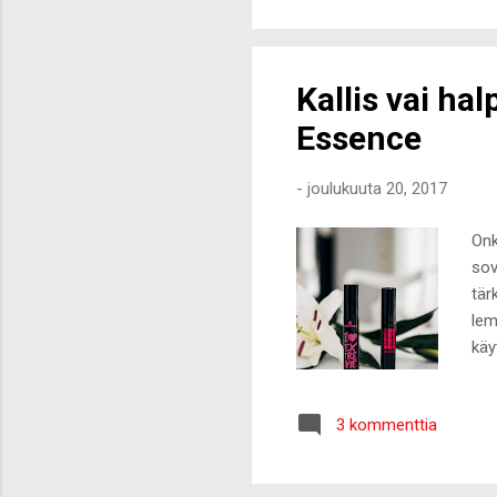
ain
glu
Kallis vai ha
Essence
-
joulukuuta 20, 2017
Onk
sov
tär
lem
käy
pak
jok
3 kommenttia
vet
Big
usk