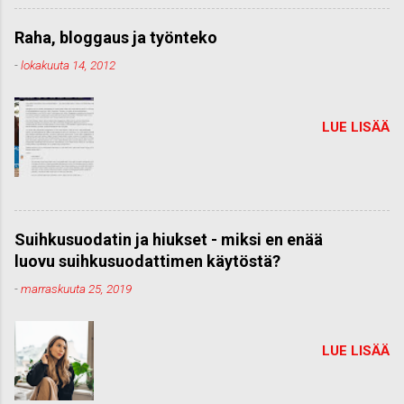
Raha, bloggaus ja työnteko
-
lokakuuta 14, 2012
LUE LISÄÄ
Suihkusuodatin ja hiukset - miksi en enää
luovu suihkusuodattimen käytöstä?
-
marraskuuta 25, 2019
LUE LISÄÄ