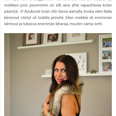
meikkien pois peseminen on silti aina yhtä vapauttavaa kotiin
päästyä :-D Asukuvat tosin otin tässä aamulla, koska eilen illalla
kiireessä otetut oli todella pimeitä. Eilen meikkiä oli enemmän
silmissä ja tukassa enemmän kiharaa, muuten sama setti.