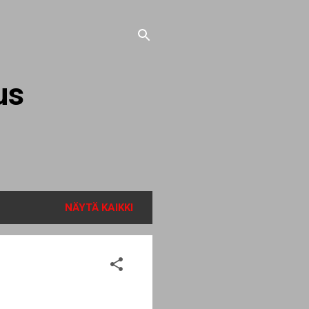
us
NÄYTÄ KAIKKI