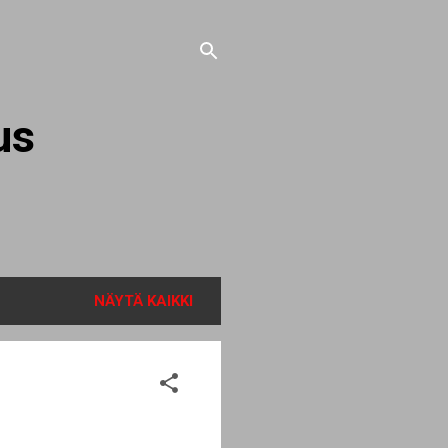
us
NÄYTÄ KAIKKI