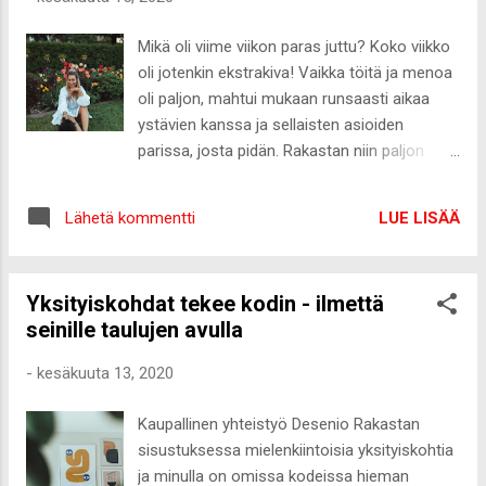
heinäkuu on ihan ovella, jaan teille ehkä
yhden parhaista pizzapohja resepteistä.
Mikä oli viime viikon paras juttu? Koko viikko
Tavallisesti käytetyn durumvehnäjauhon
oli jotenkin ekstrakiva! Vaikka töitä ja menoa
sijasta pohjassa on käytetty ravintoarvoltaan
oli paljon, mahtui mukaan runsaasti aikaa
parempaa spelttijauhoa, joka on myös
ystävien kanssa ja sellaisten asioiden
salaisuus rapeaan ja maukkaaseen
parissa, josta pidän. Rakastan niin paljon
pizzapohjaan. Jos juhannuksen kauppalista
näitä pitkiä, lämpimiä kesäpäiviä. ❤️ Entä
on vielä kesken, kannattaa siihen lisätä ihan
viikonlopun paras? Vietimme lauantaina
ehdottomasti SunSpeltin spelttijauho !
LUE LISÄÄ
Lähetä kommentti
veljenpoikani ristiäisiä ja päivä oli todella
Spelttipizza Pizzapohja (2 pizzaa) 1,5 dl
ihana. Muutenkin koko viikonloppu oli ihan
spelttialkuvehnäjauhoja 2 dl
5/5! Mikä oli viime viikon huonoin juttu? No
spelttitäysjyväjauhoja 3/4 pussi kuivahiivaa ...
Yksityiskohdat tekee kodin - ilmettä
sain juuri tehtyä yhden huollon autooni ja
seinille taulujen avulla
viime torstaina nyrkkeilytreeneistä kotiin
lähtiessä syttyi moottorin vikavalo.
-
kesäkuuta 13, 2020
Arghhhhh! Niin turhauttavia juttuja, mutta ei
auta muu kuin käydä selvittämässä mikä vika
Kaupallinen yhteistyö Desenio Rakastan
ja pitää sormet ristissä, ettei ole iso remontti
sisustuksessa mielenkiintoisia yksityiskohtia
edessä. Arvosana viime viikolle? Annan ysin.
ja minulla on omissa kodeissa hieman