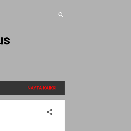
us
NÄYTÄ KAIKKI