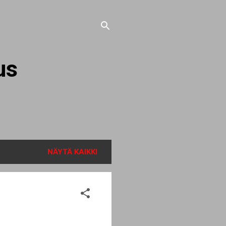
us
NÄYTÄ KAIKKI