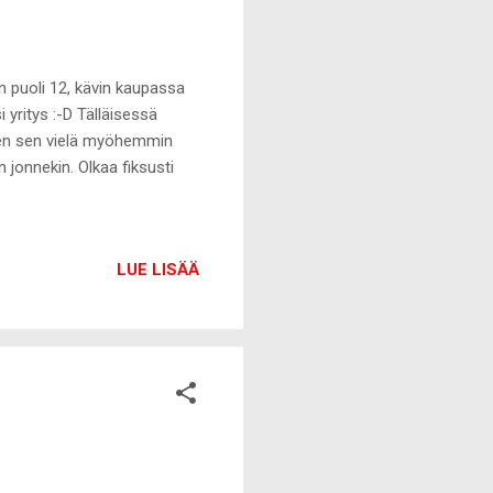
in puoli 12, kävin kaupassa
 yritys :-D Tälläisessä
len sen vielä myöhemmin
jonnekin. Olkaa fiksusti
LUE LISÄÄ