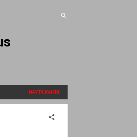
us
NÄYTÄ KAIKKI