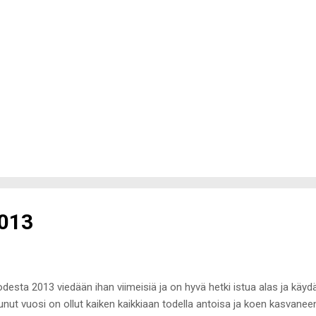
013
desta 2013 viedään ihan viimeisiä ja on hyvä hetki istua alas ja käydä
unut vuosi on ollut kaiken kaikkiaan todella antoisa ja koen kasvanee