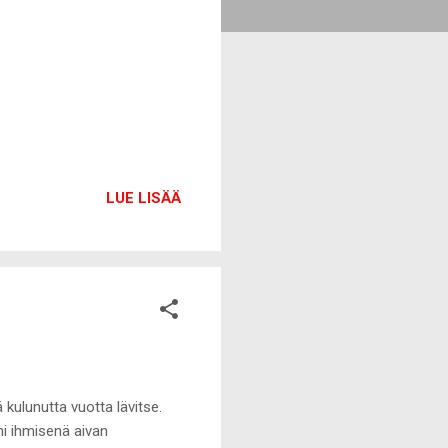
LUE LISÄÄ
 kulunutta vuotta lävitse.
ni ihmisenä aivan