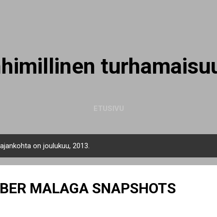
Siirry pääsisältöön
nhimillinen turhamaisu
ETUSIVU
 ajankohta on joulukuu, 2013.
MBER MALAGA SNAPSHOTS