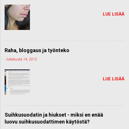
LUE LISÄÄ
Raha, bloggaus ja työnteko
-
lokakuuta 14, 2012
LUE LISÄÄ
Suihkusuodatin ja hiukset - miksi en enää
luovu suihkusuodattimen käytöstä?