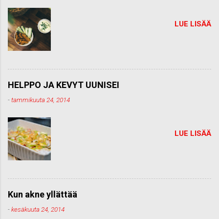
i
LUE LISÄÄ
HELPPO JA KEVYT UUNISEI
-
tammikuuta 24, 2014
LUE LISÄÄ
Kun akne yllättää
-
kesäkuuta 24, 2014