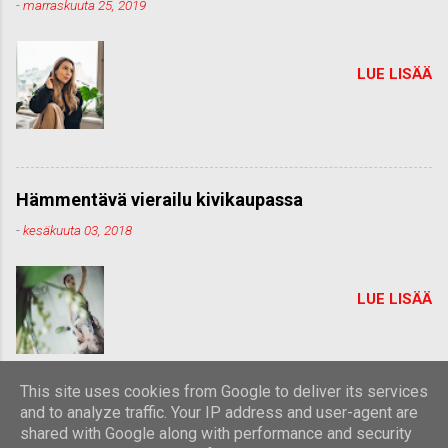
-
marraskuuta 25, 2019
LUE LISÄÄ
Hämmentävä vierailu kivikaupassa
-
kesäkuuta 03, 2018
LUE LISÄÄ
This site uses cookies from Google to deliver its services
and to analyze traffic. Your IP address and user-agent are
shared with Google along with performance and security