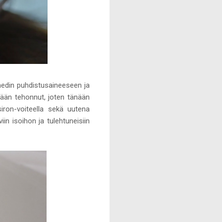
edin puhdistusaineeseen ja
tään tehonnut, joten tänään
siron-voiteella sekä uutena
in isoihon ja tulehtuneisiin