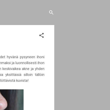
udet hyvänä pysyneen ihoni
maksi ja luonnollisesti ihon
n keskivaikea akne ja yhden
yksittäisiä silloin tällöin
löttävistä kuvista!