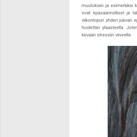
muutoksiin ja esimerkiksi k
ovat epäsäännölliset ja täl
viikonlopun yhden päivän ep
hoidettiin yläasteella. Jot
kevään stressiin viiveellä.