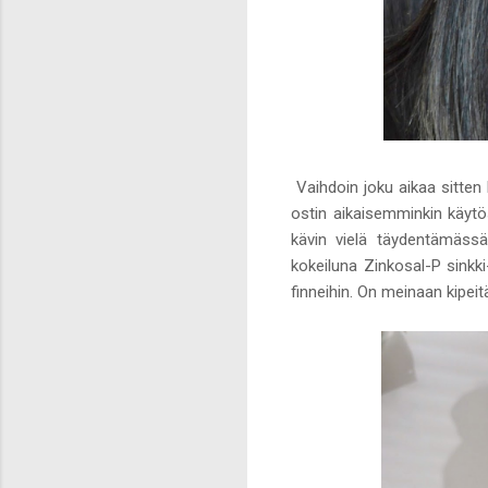
Vaihdoin joku aikaa sitte
ostin aikaisemminkin käytö
kävin vielä täydentämässä 
kokeiluna Zinkosal-P sinkki
finneihin. On meinaan kipeitä