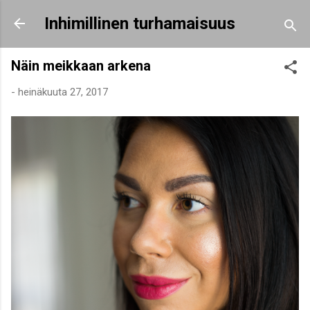
Siirry pääsisältöön
Inhimillinen turhamaisuus
Näin meikkaan arkena
-
heinäkuuta 27, 2017