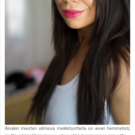
Ainakin miesten silmissä meikkituotteita on aivan hemmetisti,