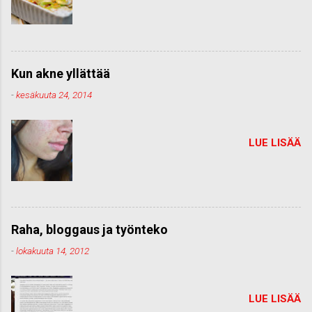
Kun akne yllättää
-
kesäkuuta 24, 2014
LUE LISÄÄ
Raha, bloggaus ja työnteko
-
lokakuuta 14, 2012
LUE LISÄÄ