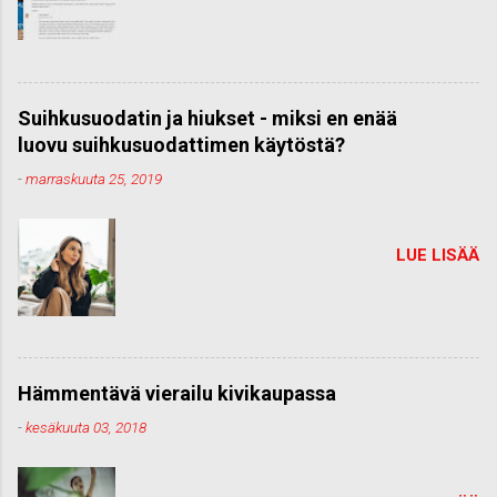
Suihkusuodatin ja hiukset - miksi en enää
luovu suihkusuodattimen käytöstä?
-
marraskuuta 25, 2019
LUE LISÄÄ
Hämmentävä vierailu kivikaupassa
-
kesäkuuta 03, 2018