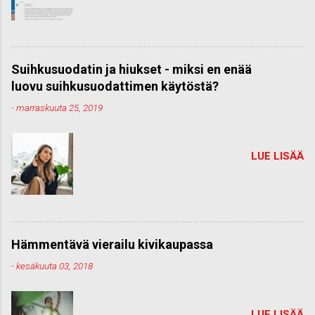
Suihkusuodatin ja hiukset - miksi en enää
luovu suihkusuodattimen käytöstä?
-
marraskuuta 25, 2019
LUE LISÄÄ
Hämmentävä vierailu kivikaupassa
-
kesäkuuta 03, 2018
LUE LISÄÄ