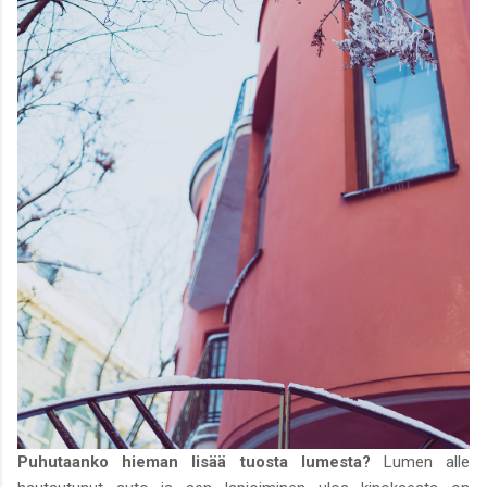
Puhutaanko hieman lisää tuosta lumesta?
Lumen alle