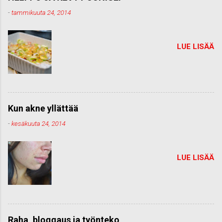
-
tammikuuta 24, 2014
LUE LISÄÄ
Kun akne yllättää
-
kesäkuuta 24, 2014
LUE LISÄÄ
Raha, bloggaus ja työnteko