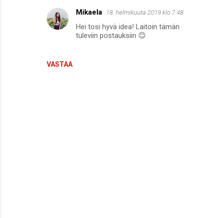
Mikaela
18. helmikuuta 2019 klo 7.48
Hei tosi hyvä idea! Laitoin tämän
tuleviin postauksiin 😊
VASTAA