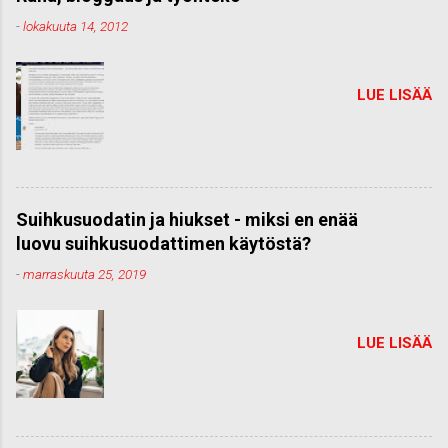
-
lokakuuta 14, 2012
LUE LISÄÄ
Suihkusuodatin ja hiukset - miksi en enää
luovu suihkusuodattimen käytöstä?
-
marraskuuta 25, 2019
LUE LISÄÄ