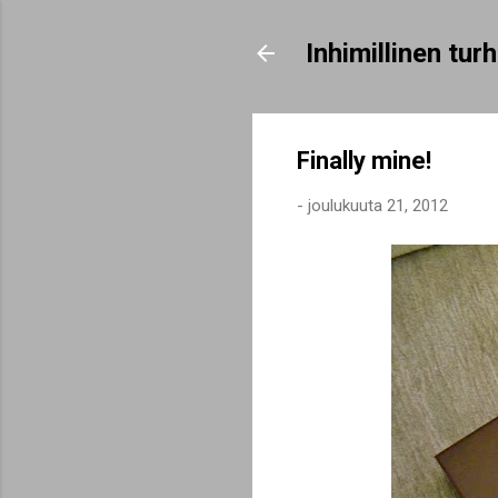
Inhimillinen tu
Finally mine!
-
joulukuuta 21, 2012