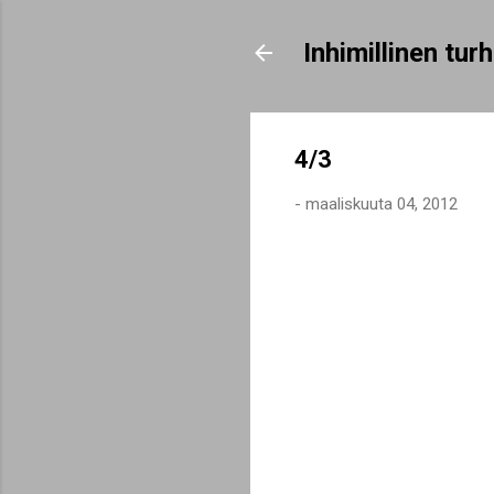
Inhimillinen tu
4/3
-
maaliskuuta 04, 2012