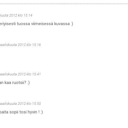
kuuta 2012 klo 15.14
 eriyisesti tuossa viimeisessä kuvassa :)
maaliskuuta 2012 klo 15.16
maaliskuuta 2012 klo 15.41
n kaa ruotsii? :)
maaliskuuta 2012 klo 15.50
aita sopii tosi hyvin ! :)