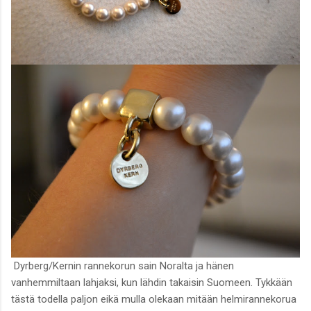
Dyrberg/Kernin rannekorun sain Noralta ja hänen
vanhemmiltaan lahjaksi, kun lähdin takaisin Suomeen. Tykkään
tästä todella paljon eikä mulla olekaan mitään helmirannekorua