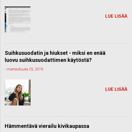
LUE LISÄÄ
Suihkusuodatin ja hiukset - miksi en enää
luovu suihkusuodattimen käytöstä?
-
marraskuuta 25, 2019
LUE LISÄÄ
Hämmentävä vierailu kivikaupassa