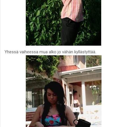
Yhessä vaiheessa mua alko jo vähän kyllästyttää.