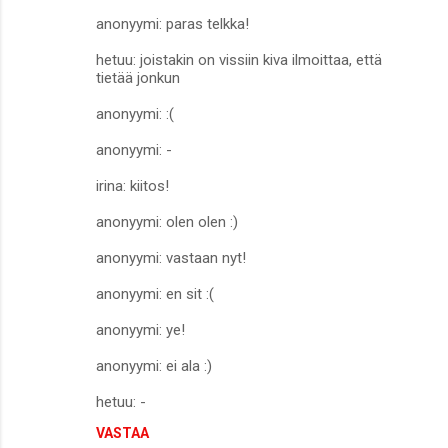
anonyymi: paras telkka!
hetuu: joistakin on vissiin kiva ilmoittaa, että
tietää jonkun
anonyymi: :(
anonyymi: -
irina: kiitos!
anonyymi: olen olen :)
anonyymi: vastaan nyt!
anonyymi: en sit :(
anonyymi: ye!
anonyymi: ei ala :)
hetuu: -
VASTAA