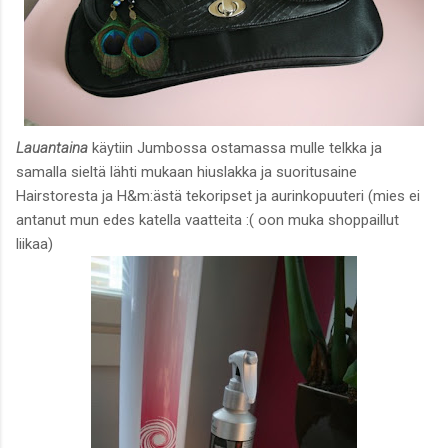
Lauantaina
käytiin Jumbossa ostamassa mulle telkka ja
samalla sieltä lähti mukaan hiuslakka ja suoritusaine
Hairstoresta ja H&m:ästä tekoripset ja aurinkopuuteri (mies ei
antanut mun edes katella vaatteita :( oon muka shoppaillut
liikaa)