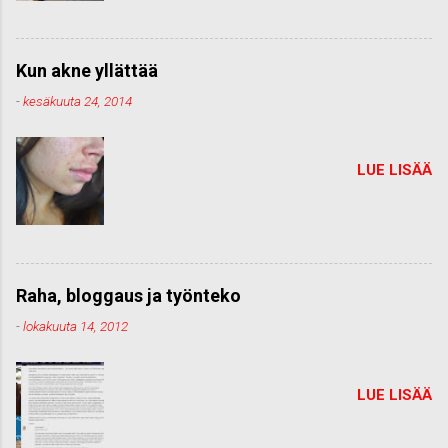
Kun akne yllättää
-
kesäkuuta 24, 2014
LUE LISÄÄ
Raha, bloggaus ja työnteko
-
lokakuuta 14, 2012
LUE LISÄÄ