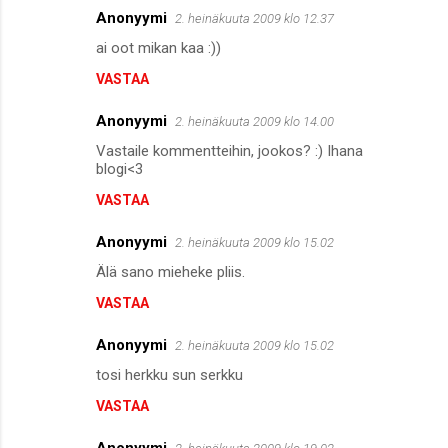
Anonyymi
2. heinäkuuta 2009 klo 12.37
ai oot mikan kaa :))
VASTAA
Anonyymi
2. heinäkuuta 2009 klo 14.00
Vastaile kommentteihin, jookos? :) Ihana
blogi<3
VASTAA
Anonyymi
2. heinäkuuta 2009 klo 15.02
Älä sano mieheke pliis.
VASTAA
Anonyymi
2. heinäkuuta 2009 klo 15.02
tosi herkku sun serkku
VASTAA
Anonyymi