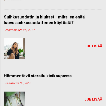
Suihkusuodatin ja hiukset - miksi en enää
luovu suihkusuodattimen käytöstä?
-
marraskuuta 25, 2019
LUE LISÄÄ
Hämmentävä vierailu kivikaupassa
-
kesäkuuta 03, 2018
LUE LISÄÄ