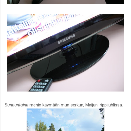
Sunnuntaina
menin käymään mun serkun, Maijun, rippijuhlissa.