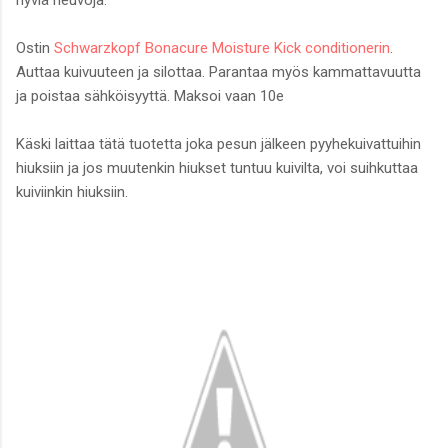
Ostin
Schwarzkopf Bonacure Moisture Kick conditionerin
.
Auttaa kuivuuteen ja silottaa. Parantaa myös kammattavuutta
ja poistaa sähköisyyttä. Maksoi vaan 10e
Käski laittaa tätä tuotetta joka pesun jälkeen pyyhekuivattuihin
hiuksiin ja jos muutenkin hiukset tuntuu kuivilta, voi suihkuttaa
kuiviinkin hiuksiin.