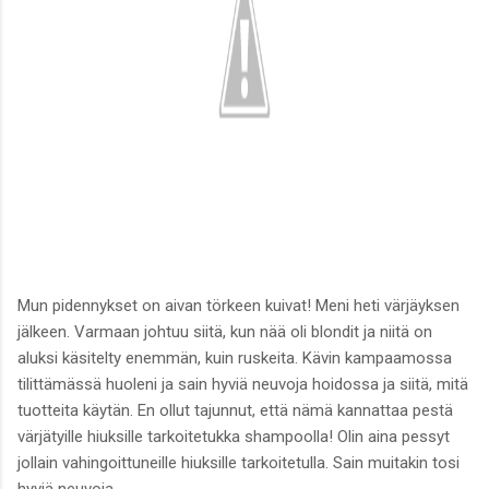
Mun pidennykset on aivan törkeen kuivat! Meni heti värjäyksen
jälkeen. Varmaan johtuu siitä, kun nää oli blondit ja niitä on
aluksi käsitelty enemmän, kuin ruskeita. Kävin kampaamossa
tilittämässä huoleni ja sain hyviä neuvoja hoidossa ja siitä, mitä
tuotteita käytän. En ollut tajunnut, että nämä kannattaa pestä
värjätyille hiuksille tarkoitetukka shampoolla! Olin aina pessyt
jollain vahingoittuneille hiuksille tarkoitetulla. Sain muitakin tosi
hyviä neuvoja.