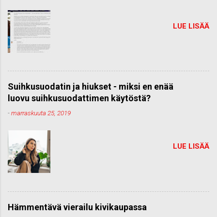
LUE LISÄÄ
Suihkusuodatin ja hiukset - miksi en enää
luovu suihkusuodattimen käytöstä?
-
marraskuuta 25, 2019
LUE LISÄÄ
Hämmentävä vierailu kivikaupassa