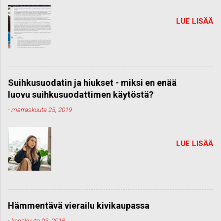
LUE LISÄÄ
Suihkusuodatin ja hiukset - miksi en enää
luovu suihkusuodattimen käytöstä?
-
marraskuuta 25, 2019
LUE LISÄÄ
Hämmentävä vierailu kivikaupassa
-
kesäkuuta 03, 2018