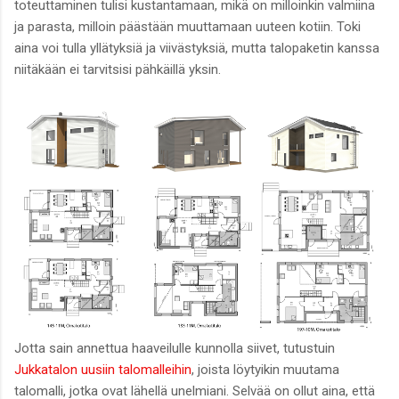
toteuttaminen tulisi kustantamaan, mikä on milloinkin valmiina
ja parasta, milloin päästään muuttamaan uuteen kotiin. Toki
aina voi tulla yllätyksiä ja viivästyksiä, mutta talopaketin kanssa
niitäkään ei tarvitsisi pähkäillä yksin.
Jotta sain annettua haaveilulle kunnolla siivet, tutustuin
Jukkatalon uusiin talomalleihin
, joista löytyikin muutama
talomalli, jotka ovat lähellä unelmiani. Selvää on ollut aina, että