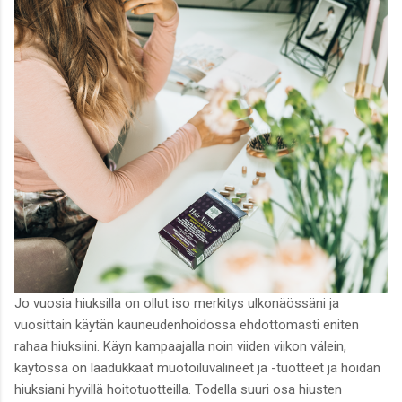
Jo vuosia hiuksilla on ollut iso merkitys ulkonäössäni ja
vuosittain käytän kauneudenhoidossa ehdottomasti eniten
rahaa hiuksiini. Käyn kampaajalla noin viiden viikon välein,
käytössä on laadukkaat muotoiluvälineet ja -tuotteet ja hoidan
hiuksiani hyvillä hoitotuotteilla. Todella suuri osa hiusten