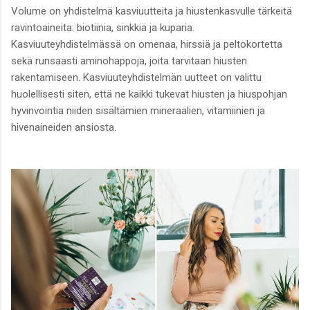
Volume on yhdistelmä kasviuutteita ja hiustenkasvulle tärkeitä
ravintoaineita: biotiinia, sinkkiä ja kuparia.
Kasviuuteyhdistelmässä on omenaa, hirssiä ja peltokortetta
sekä runsaasti aminohappoja, joita tarvitaan hiusten
rakentamiseen. Kasviuuteyhdistelmän uutteet on valittu
huolellisesti siten, että ne kaikki tukevat hiusten ja hiuspohjan
hyvinvointia niiden sisältämien mineraalien, vitamiinien ja
hivenaineiden ansiosta.