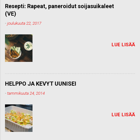
Resepti: Rapeat, paneroidut soijasuikaleet
(VE)
-
joulukuuta 22, 2017
LUE LISÄÄ
HELPPO JA KEVYT UUNISEI
-
tammikuuta 24, 2014
LUE LISÄÄ