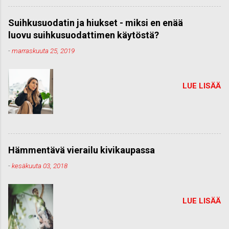
Suihkusuodatin ja hiukset - miksi en enää
luovu suihkusuodattimen käytöstä?
-
marraskuuta 25, 2019
LUE LISÄÄ
Hämmentävä vierailu kivikaupassa
-
kesäkuuta 03, 2018
LUE LISÄÄ