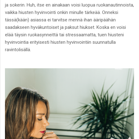
ja sokerin. Huh, itse en ainakaan voisi luopua ruokanautinnoista,
vaikka hiusten hyvinvointi onkin minulle tärkeää. Onneksi
tässä(kään) asiassa ei tarvitse mennä ihan ääripäähän
saadakseen hyväkuntoiset ja paksut hiukset. Koska en voisi
elää täysin ruokasynneittä tai stressaamatta, tuen hiusteni
hyvinvointia erityisesti hiusten hyvinvointiin suunnatulla
ravintolisällä.