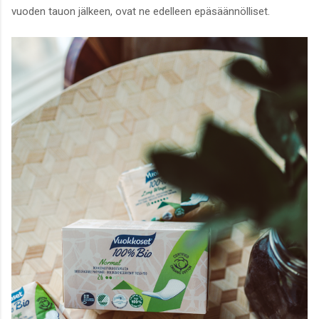
vuoden tauon jälkeen, ovat ne edelleen epäsäännölliset.