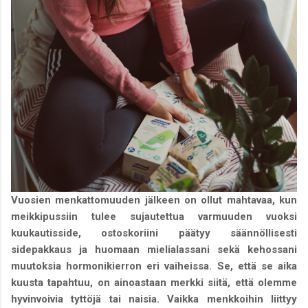
Vuosien menkattomuuden jälkeen on ollut mahtavaa, kun
meikkipussiin tulee sujautettua varmuuden vuoksi
kuukautisside, ostoskoriini päätyy säännöllisesti
sidepakkaus ja huomaan mielialassani sekä kehossani
muutoksia hormonikierron eri vaiheissa. Se, että se aika
kuusta tapahtuu, on ainoastaan merkki siitä, että olemme
hyvinvoivia tyttöjä tai naisia. Vaikka menkkoihin liittyy