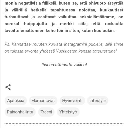
monia negatiivisia fiiliksiä, kuten se, että ohivuoto ärsyttää
ja väärällä hetkellä tapahtuessa nolottaa, kuukautiset
turhauttavat ja saattavat vaikuttaa seksielämäämme, on
menkat huippujuttu ja merkki siitä, että raskautta
tavoittelemattomien keho toimii siten, kuten kuuluukin.
Ps. Kannattaa muuten kurkata Instagramini puolelle, sillä sinne
on tulossa arvonta yhdessä Vuokkosten kanssa toteutettuna!
Ihanaa alkanutta viikkoa!
Ajatuksia
Elämäntavat
Hyvinvointi
Lifestyle
Painonhallinta
Treeni
Yhteistyö