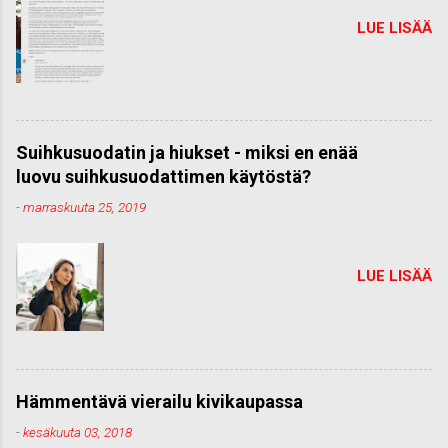
LUE LISÄÄ
Suihkusuodatin ja hiukset - miksi en enää
luovu suihkusuodattimen käytöstä?
-
marraskuuta 25, 2019
LUE LISÄÄ
Hämmentävä vierailu kivikaupassa
-
kesäkuuta 03, 2018