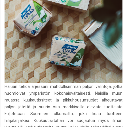
Haluan tehdä arjessani mahdollisimman paljon valintoja, jotka
huomioivat ympäristön kokonaisvaltaisesti. Naisilla muun
muassa kuukautissiteet ja pikkuhousunsuojat aiheuttavat
paljon jätettä ja suurin osa markkinoilla olevista tuotteista
kuljetetaan Suomeen ulkomailta, joka lisää tuotteen
hiilijalanjälkeä. Kuukautisiltahan voi suojautua myös ilman