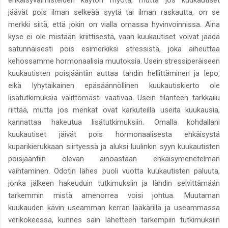
ehkäisyvalmisteiden käytön myötä, mutta jos kuukautiset
jäävät pois ilman selkeää syytä tai ilman raskautta, on se
merkki siitä, että jokin on vialla omassa hyvinvoinnissa. Aina
kyse ei ole mistään kriittisestä, vaan kuukautiset voivat jäädä
satunnaisesti pois esimerkiksi stressistä, joka aiheuttaa
kehossamme hormonaalisia muutoksia. Usein stressiperäiseen
kuukautisten poisjääntiin auttaa tahdin hellittäminen ja lepo,
eikä lyhytaikainen epäsäännöllinen kuukautiskierto ole
lisätutkimuksia välittömästi vaativaa. Usein tilanteen tarkkailu
riittää, mutta jos menkat ovat karkuteillä useita kuukausia,
kannattaa hakeutua lisätutkimuksiin. Omalla kohdallani
kuukautiset jäivät pois hormonaalisesta ehkäisystä
kuparikierukkaan siirtyessä ja aluksi luulinkin syyn kuukautisten
poisjääntiin olevan ainoastaan ehkäisymenetelmän
vaihtaminen. Odotin lähes puoli vuotta kuukautisten paluuta,
jonka jälkeen hakeuduin tutkimuksiin ja lähdin selvittämään
tarkemmin mistä amenorrea voisi johtua. Muutaman
kuukauden kävin useamman kerran lääkärillä ja useammassa
verikokeessa, kunnes sain lähetteen tarkempiin tutkimuksiin