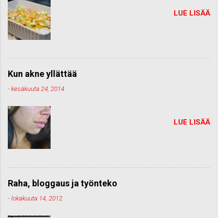
LUE LISÄÄ
Kun akne yllättää
-
kesäkuuta 24, 2014
LUE LISÄÄ
Raha, bloggaus ja työnteko
-
lokakuuta 14, 2012