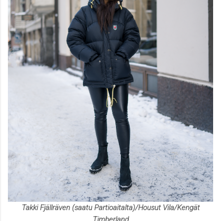
Takki Fjällräven (saatu Partioaitalta)/Housut Vila/Kengät
Timberland