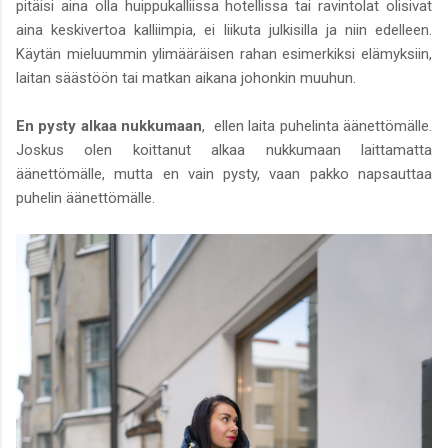
pitäisi aina olla huippukalliissa hotellissa tai ravintolat olisivat
aina keskivertoa kalliimpia, ei liikuta julkisilla ja niin edelleen.
Käytän mieluummin ylimääräisen rahan esimerkiksi elämyksiin,
laitan säästöön tai matkan aikana johonkin muuhun.
En pysty alkaa nukkumaan
, ellen laita puhelinta äänettömälle.
Joskus olen koittanut alkaa nukkumaan laittamatta
äänettömälle, mutta en vain pysty, vaan pakko napsauttaa
puhelin äänettömälle.