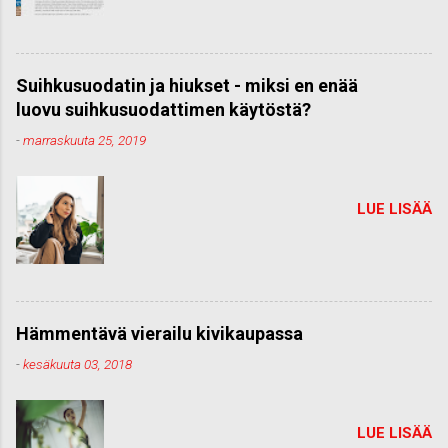
Suihkusuodatin ja hiukset - miksi en enää
luovu suihkusuodattimen käytöstä?
-
marraskuuta 25, 2019
LUE LISÄÄ
Hämmentävä vierailu kivikaupassa
-
kesäkuuta 03, 2018
LUE LISÄÄ