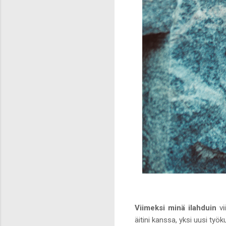
Viimeksi minä ilahduin
v
äitini kanssa, yksi uusi ty