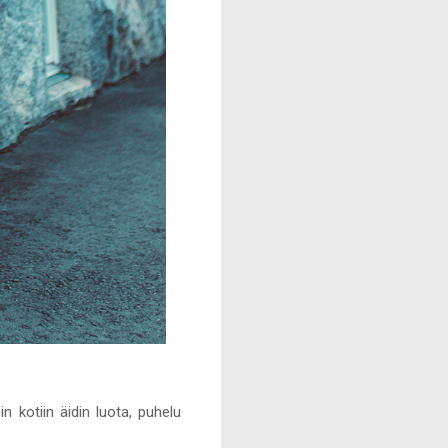
n kotiin äidin luota, puhelu