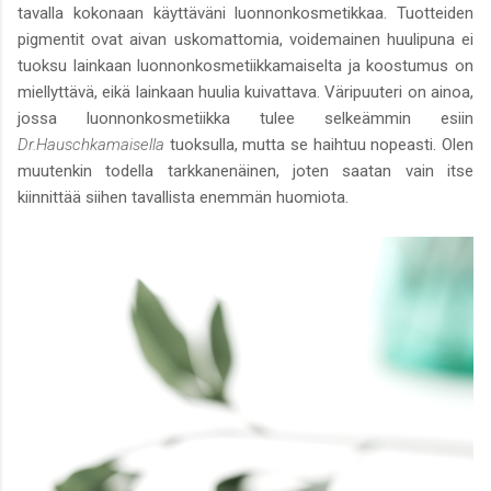
tavalla kokonaan käyttäväni luonnonkosmetikkaa. Tuotteiden
pigmentit ovat aivan uskomattomia, voidemainen huulipuna ei
tuoksu lainkaan luonnonkosmetiikkamaiselta ja koostumus on
miellyttävä, eikä lainkaan huulia kuivattava. Väripuuteri on ainoa,
jossa luonnonkosmetiikka tulee selkeämmin esiin
Dr.Hauschkamaisella
tuoksulla, mutta se haihtuu nopeasti. Olen
muutenkin todella tarkkanenäinen, joten saatan vain itse
kiinnittää siihen tavallista enemmän huomiota.