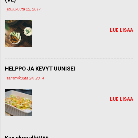
-
joulukuuta 22, 2017
LUE LISÄÄ
HELPPO JA KEVYT UUNISEI
-
tammikuuta 24, 2014
LUE LISÄÄ
Kun akne yllättää