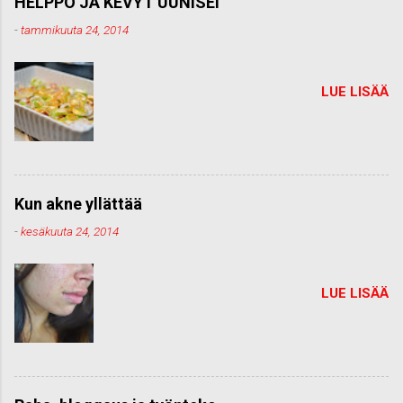
HELPPO JA KEVYT UUNISEI
-
tammikuuta 24, 2014
LUE LISÄÄ
Kun akne yllättää
-
kesäkuuta 24, 2014
LUE LISÄÄ