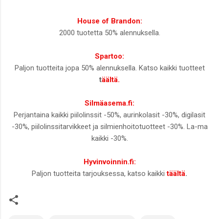
House of Brandon:
2000 tuotetta 50% alennuksella.
Spartoo:
Paljon tuotteita jopa 50% alennuksella. Katso kaikki tuotteet
t
äältä.
Silmäasema.fi:
Perjantaina kaikki piilolinssit -50%, aurinkolasit -30%, digilasit
-30%, piilolinssitarvikkeet ja silmienhoitotuotteet -30%. La-ma
kaikki -30%.
Hyvinvoinnin.fi:
Paljon tuotteita tarjouksessa, katso kaikki
täältä
.