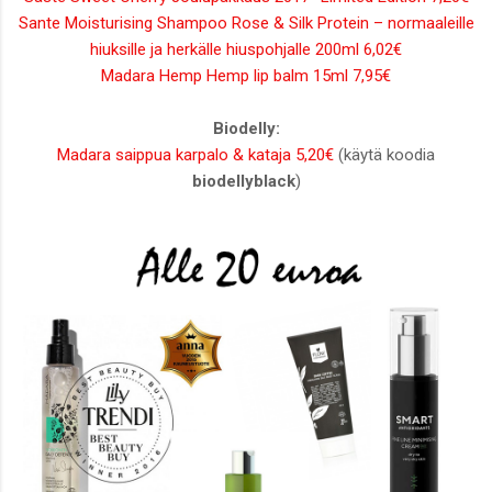
Sante Moisturising Shampoo Rose & Silk Protein – normaaleille
hiuksille ja herkälle hiuspohjalle 200ml 6,02€
Madara Hemp Hemp lip balm 15ml 7,95€
Biodelly:
Madara saippua karpalo & kataja 5,20€
(käytä koodia
biodellyblack
)