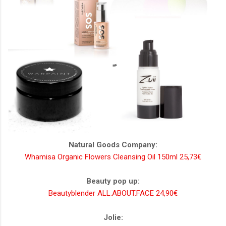
Natural Goods Company:
Whamisa Organic Flowers Cleansing Oil 150ml 25,73€
Beauty pop up:
Beautyblender ALL.ABOUT.FACE 24,90€
Jolie: