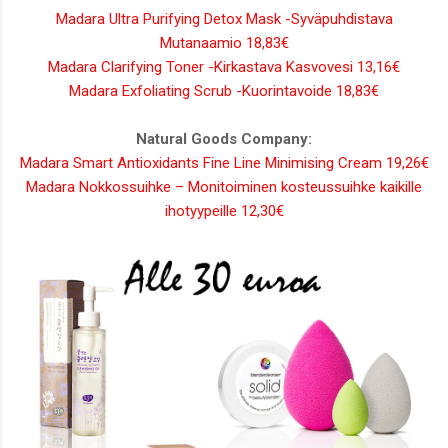
Madara Ultra Purifying Detox Mask -Syväpuhdistava
Mutanaamio 18,83€
Madara Clarifying Toner -Kirkastava Kasvovesi 13,16€
Madara Exfoliating Scrub -Kuorintavoide 18,83€
Natural Goods Company:
Madara Smart Antioxidants Fine Line Minimising Cream 19,26€
Madara Nokkossuihke – Monitoiminen kosteussuihke kaikille
ihotyypeille 12,30€