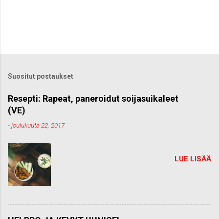
Suositut postaukset
Resepti: Rapeat, paneroidut soijasuikaleet
(VE)
-
joulukuuta 22, 2017
LUE LISÄÄ