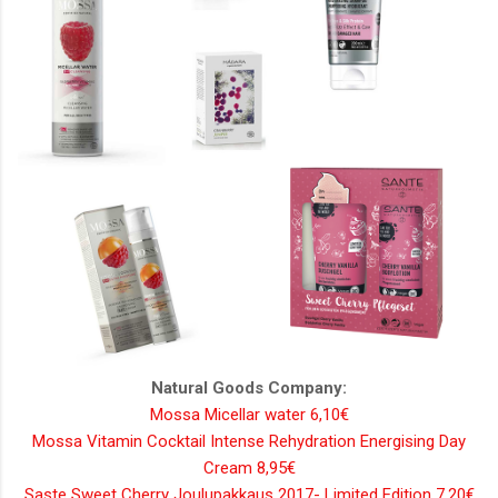
Natural Goods Company:
Mossa Micellar water 6,10€
Mossa Vitamin Cocktail Intense Rehydration Energising Day
Cream 8,95€
Saste Sweet Cherry Joulupakkaus 2017- Limited Edition 7,20€