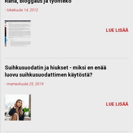
Raha, bloggaus ja työnteko
-
lokakuuta 14, 2012
LUE LISÄÄ
Suihkusuodatin ja hiukset - miksi en enää
luovu suihkusuodattimen käytöstä?
-
marraskuuta 25, 2019
LUE LISÄÄ