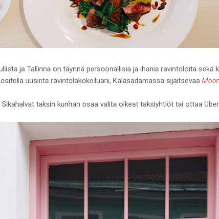
lista ja Tallinna on täynnä persoonallisia ja ihania ravintoloita sekä k
ositella uusinta ravintolakokeiluani, Kalasadamassa sijaitsevaa
Moon
. Sikahalvat taksin kunhan osaa valita oikeat taksiyhtiöt tai ottaa Uber