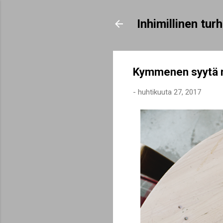
Inhimillinen tu
Kymmenen syytä ra
-
huhtikuuta 27, 2017