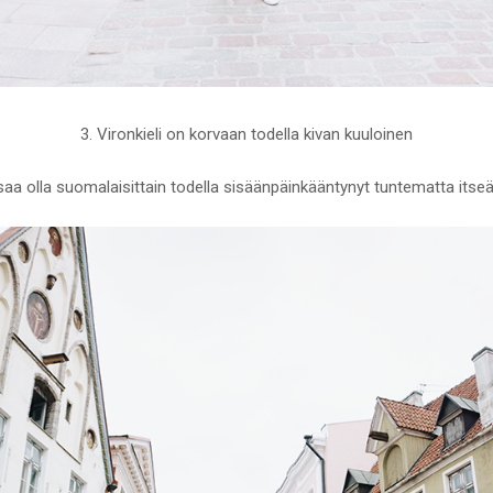
3. Vironkieli on korvaan todella kivan kuuloinen
 saa olla suomalaisittain todella sisäänpäinkääntynyt tuntematta itse