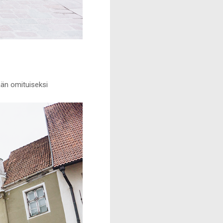
ään omituiseksi