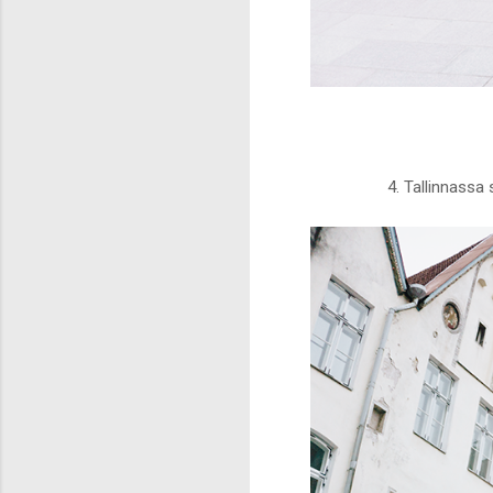
4. Tallinnassa