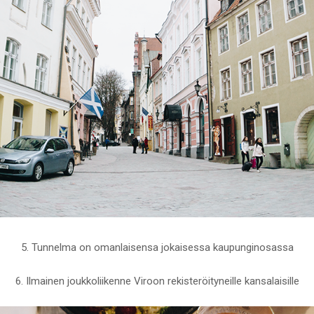
5. Tunnelma on omanlaisensa jokaisessa kaupunginosassa
6. Ilmainen joukkoliikenne Viroon rekisteröityneille kansalaisille