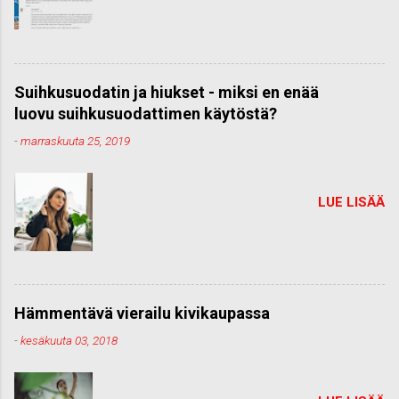
Suihkusuodatin ja hiukset - miksi en enää
luovu suihkusuodattimen käytöstä?
-
marraskuuta 25, 2019
LUE LISÄÄ
Hämmentävä vierailu kivikaupassa
-
kesäkuuta 03, 2018