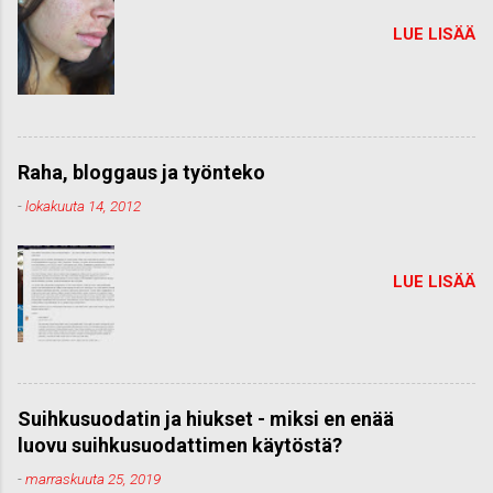
LUE LISÄÄ
Raha, bloggaus ja työnteko
-
lokakuuta 14, 2012
LUE LISÄÄ
Suihkusuodatin ja hiukset - miksi en enää
luovu suihkusuodattimen käytöstä?
-
marraskuuta 25, 2019