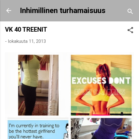
Siirry pääsisältöön
Inhimillinen turhamaisuus
VK 40 TREENIT
-
lokakuuta 11, 2013