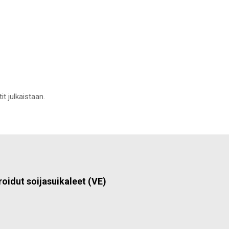
it julkaistaan.
roidut soijasuikaleet (VE)