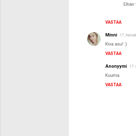
Eihän 
VASTAA
Minni
17. heinä
Kiva asu! :)
VASTAA
Anonyymi
17.
Kuuma.
VASTAA