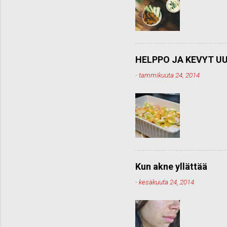
HELPPO JA KEVYT UU
-
tammikuuta 24, 2014
Kun akne yllättää
-
kesäkuuta 24, 2014