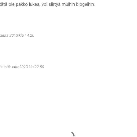
tätä ole pakko lukea, voi siirtyä muihin blogeihin.
kuuta 2013 klo 14.20
 heinäkuuta 2013 klo 22.50