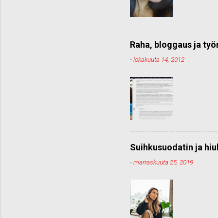
Raha, bloggaus ja ty
-
lokakuuta 14, 2012
Suihkusuodatin ja hiu
-
marraskuuta 25, 2019