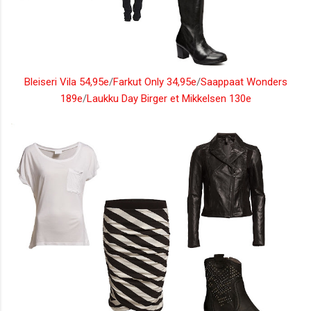
Bleiseri Vila 54,95e
/
Farkut Only 34,95e
/
Saappaat Wonders
189e
/
Laukku Day Birger et Mikkelsen 130e