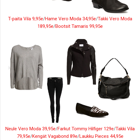
T-paita Vila 9,95e
/
Hame Vero Moda 34,95e
/
Takki Vero Moda
189,95e
/
Bootsit Tamaris 99,95e
Neule Vero Moda 39,95e
/
Farkut Tommy Hilfiger 129e
/
Takki Vila
79,95e
/
Kengät Vagabond 89e
/
Laukku Pieces 44,95e