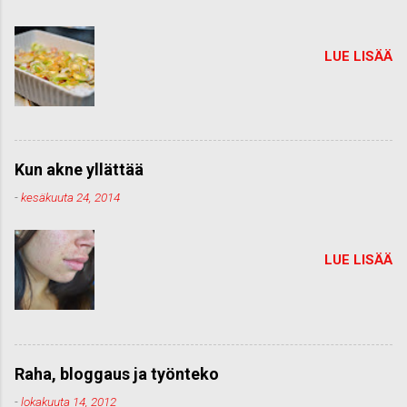
LUE LISÄÄ
Kun akne yllättää
-
kesäkuuta 24, 2014
LUE LISÄÄ
Raha, bloggaus ja työnteko
-
lokakuuta 14, 2012