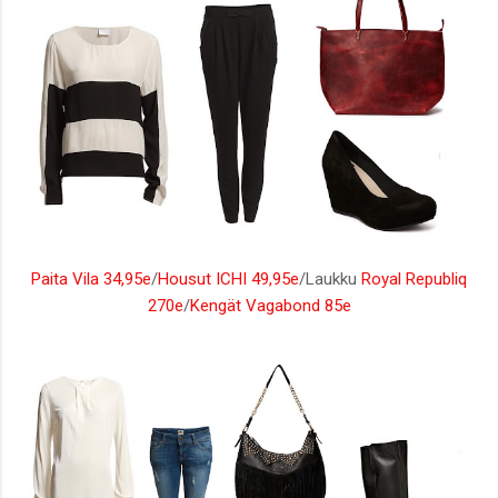
Paita Vila 34,95e
/
Housut ICHI 49,95e
/Laukku
Royal Republiq
270e
/
Kengät Vagabond 85e