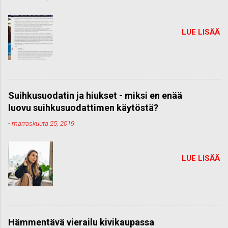
LUE LISÄÄ
Suihkusuodatin ja hiukset - miksi en enää
luovu suihkusuodattimen käytöstä?
-
marraskuuta 25, 2019
LUE LISÄÄ
Hämmentävä vierailu kivikaupassa