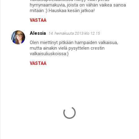
hymynaamakuvia, joista on vähän vaikea sanoa
mitään :) Hauskaa kesän jatkoa!
VASTAA
Alessia
14. heinäkuuta 2013 klo 12.15
Olen miettinyt pitkään hampaiden valkaisua,
mutta ainakin vielä pysyttelen crestin
valkaisuliuskoissa:)
VASTAA