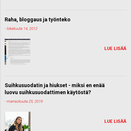
Raha, bloggaus ja työnteko
-
lokakuuta 14, 2012
LUE LISÄÄ
Suihkusuodatin ja hiukset - miksi en enää
luovu suihkusuodattimen käytöstä?
-
marraskuuta 25, 2019
LUE LISÄÄ