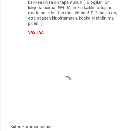
kaikkea kivaa on tapahtunut! :) Blogillani on
lukijoita huimat NELJÄ, nekin kaikki tuttujani,
mutta se ei haittaa mua yhtään! :D Pääasia on,
että pääsen kirjoittamaan, koska siitähän mä
pidän. :)
VASTAA
Kiitos kommentistasi!