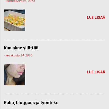
-
tammikuuta 24, 2014
LUE LISÄÄ
Kun akne yllättää
-
kesäkuuta 24, 2014
LUE LISÄÄ
Raha, bloggaus ja työnteko