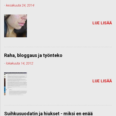
-
kesäkuuta 24, 2014
LUE LISÄÄ
Raha, bloggaus ja työnteko
-
lokakuuta 14, 2012
LUE LISÄÄ
Suihkusuodatin ja hiukset - miksi en enää