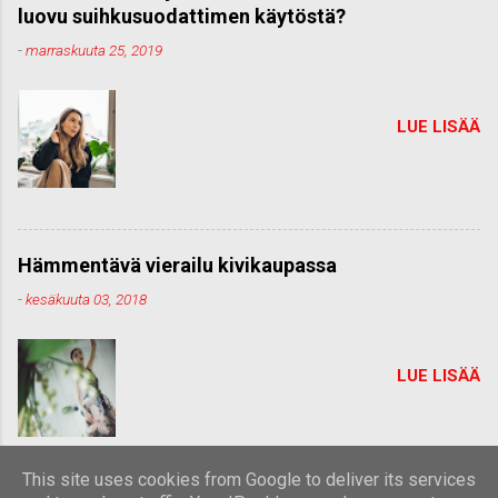
luovu suihkusuodattimen käytöstä?
-
marraskuuta 25, 2019
LUE LISÄÄ
Hämmentävä vierailu kivikaupassa
-
kesäkuuta 03, 2018
LUE LISÄÄ
This site uses cookies from Google to deliver its services