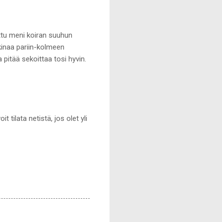
lettu meni koiran suuhun
ikinaa pariin-kolmeen
a pitää sekoittaa tosi hyvin.
tilata netistä, jos olet yli