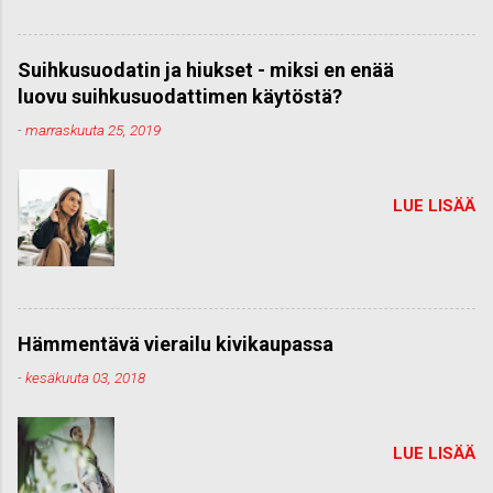
Suihkusuodatin ja hiukset - miksi en enää
luovu suihkusuodattimen käytöstä?
-
marraskuuta 25, 2019
LUE LISÄÄ
Hämmentävä vierailu kivikaupassa
-
kesäkuuta 03, 2018
LUE LISÄÄ