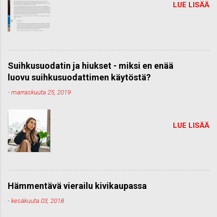
LUE LISÄÄ
Suihkusuodatin ja hiukset - miksi en enää
luovu suihkusuodattimen käytöstä?
-
marraskuuta 25, 2019
LUE LISÄÄ
Hämmentävä vierailu kivikaupassa
-
kesäkuuta 03, 2018