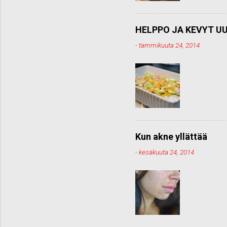
HELPPO JA KEVYT UU
-
tammikuuta 24, 2014
Kun akne yllättää
-
kesäkuuta 24, 2014