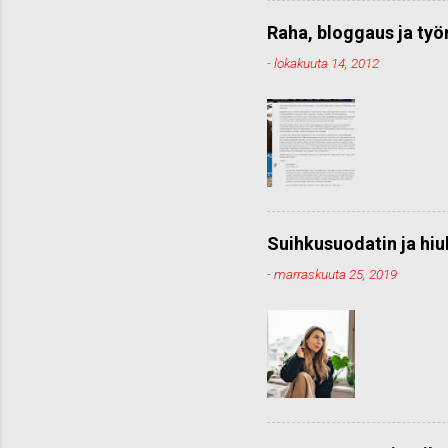
Raha, bloggaus ja ty
-
lokakuuta 14, 2012
Suihkusuodatin ja hiu
-
marraskuuta 25, 2019