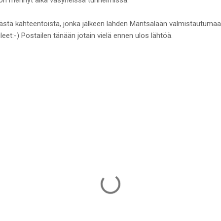
ästä kahteentoista, jonka jälkeen lähden Mäntsälään valmistautuma
bileet:-) Postailen tänään jotain vielä ennen ulos lähtöä.