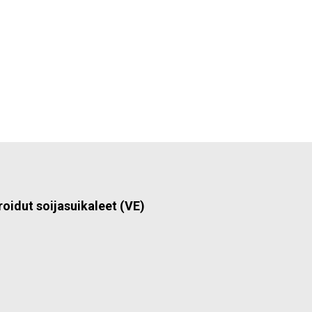
roidut soijasuikaleet (VE)