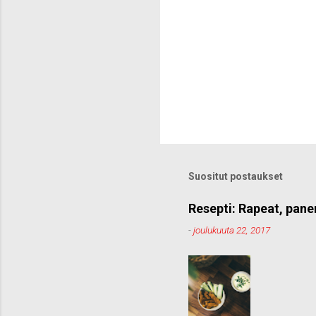
Suositut postaukset
Resepti: Rapeat, pane
-
joulukuuta 22, 2017