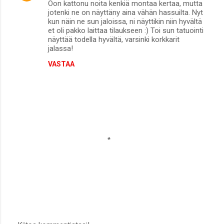
Oon kattonu noita kenkiä montaa kertaa, mutta
jotenki ne on näyttäny aina vähän hassuilta. Nyt
kun näin ne sun jaloissa, ni näyttikin niin hyvältä
et oli pakko laittaa tilaukseen :) Toi sun tatuointi
näyttää todella hyvältä, varsinki korkkarit
jalassa!
VASTAA