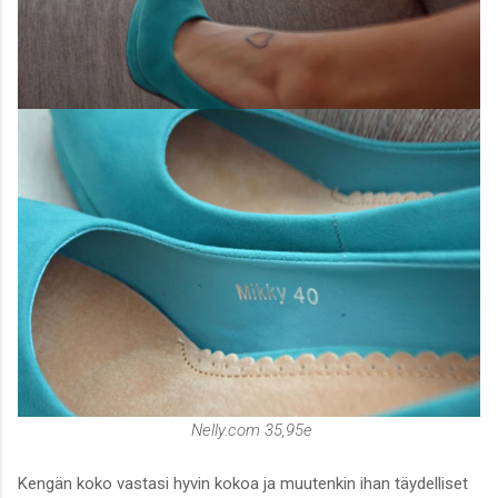
Nelly.com 35,95e
Kengän koko vastasi hyvin kokoa ja muutenkin ihan täydelliset