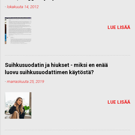
-
lokakuuta 14, 2012
LUE LISÄÄ
Suihkusuodatin ja hiukset - miksi en enää
luovu suihkusuodattimen käytöstä?
-
marraskuuta 25, 2019
LUE LISÄÄ