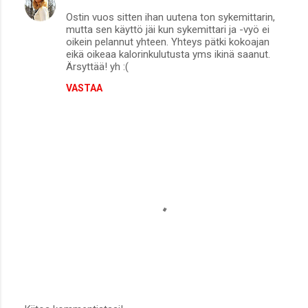
Ostin vuos sitten ihan uutena ton sykemittarin,
mutta sen käyttö jäi kun sykemittari ja -vyö ei
oikein pelannut yhteen. Yhteys pätki kokoajan
eikä oikeaa kalorinkulutusta yms ikinä saanut.
Ärsyttää! yh :(
VASTAA