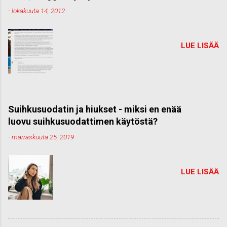
-
lokakuuta 14, 2012
LUE LISÄÄ
Suihkusuodatin ja hiukset - miksi en enää
luovu suihkusuodattimen käytöstä?
-
marraskuuta 25, 2019
LUE LISÄÄ