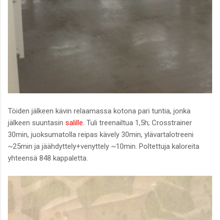
Töiden jälkeen kävin relaamassa kotona pari tuntia, jonka
jälkeen suuntasin
salille
. Tuli treenailtua 1,5h; Crosstrainer
30min, juoksumatolla reipas kävely 30min, ylävartalotreeni
~25min ja jäähdyttely+venyttely ~10min. Poltettuja kaloreita
yhteensä 848 kappaletta.