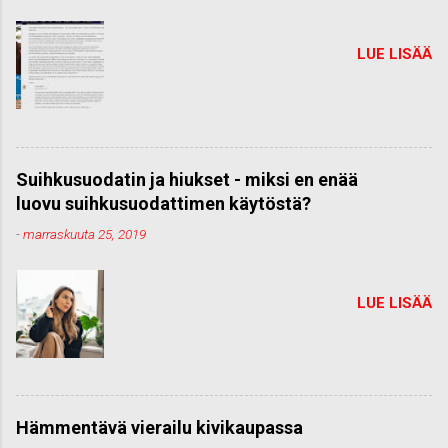
LUE LISÄÄ
Suihkusuodatin ja hiukset - miksi en enää
luovu suihkusuodattimen käytöstä?
-
marraskuuta 25, 2019
LUE LISÄÄ
Hämmentävä vierailu kivikaupassa