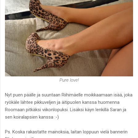
Pure love!
Nyt puen päälle ja suuntaan Riihimäelle moikkaamaan isää, joka
ryökäle lähtee pikkuveljen ja äitipuolen kanssa huomenna
Roomaan pitkäksi viikonlopuksi. Lisäksi käyn lenkillä Saran ja
sen koiralapsien kanssa :-)
Ps. Koska rakastatte mainoksia, laitan loppuun vielä bannerin