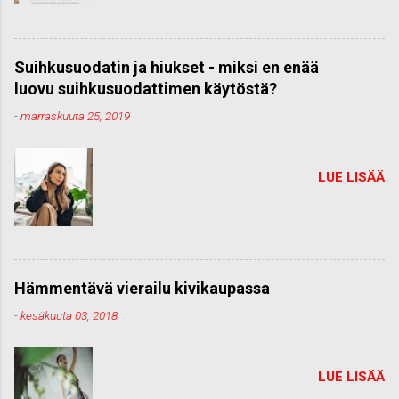
Suihkusuodatin ja hiukset - miksi en enää
luovu suihkusuodattimen käytöstä?
-
marraskuuta 25, 2019
LUE LISÄÄ
Hämmentävä vierailu kivikaupassa
-
kesäkuuta 03, 2018
LUE LISÄÄ