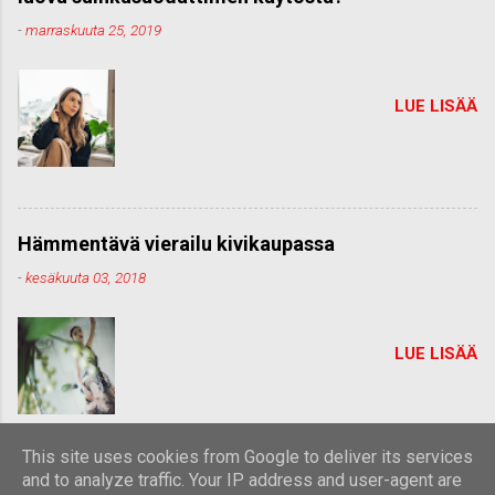
-
marraskuuta 25, 2019
LUE LISÄÄ
Hämmentävä vierailu kivikaupassa
-
kesäkuuta 03, 2018
LUE LISÄÄ
This site uses cookies from Google to deliver its services
and to analyze traffic. Your IP address and user-agent are