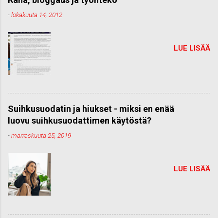
-
lokakuuta 14, 2012
LUE LISÄÄ
Suihkusuodatin ja hiukset - miksi en enää
luovu suihkusuodattimen käytöstä?
-
marraskuuta 25, 2019
LUE LISÄÄ