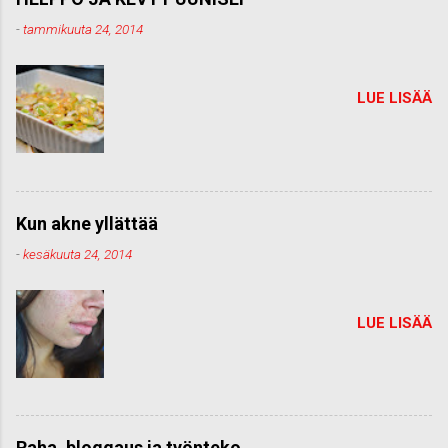
-
tammikuuta 24, 2014
LUE LISÄÄ
Kun akne yllättää
-
kesäkuuta 24, 2014
LUE LISÄÄ
Raha, bloggaus ja työnteko