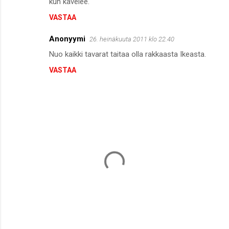
kun kävelee.
VASTAA
Anonyymi
26. heinäkuuta 2011 klo 22.40
Nuo kaikki tavarat taitaa olla rakkaasta Ikeasta.
VASTAA