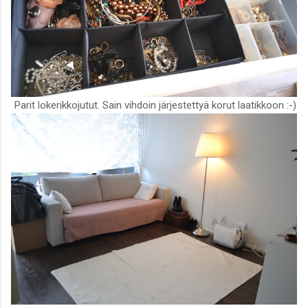
Parit lokerikkojutut. Sain vihdoin järjestettyä korut laatikkoon :-)