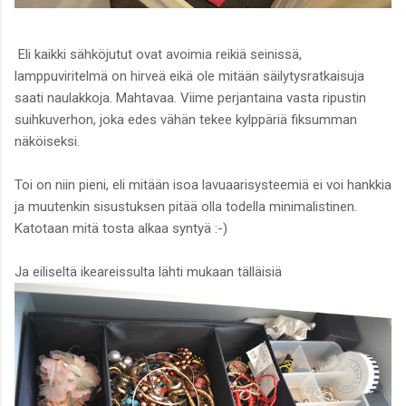
Eli kaikki sähköjutut ovat avoimia reikiä seinissä,
lamppuviritelmä on hirveä eikä ole mitään säilytysratkaisuja
saati naulakkoja. Mahtavaa. Viime perjantaina vasta ripustin
suihkuverhon, joka edes vähän tekee kylppäriä fiksumman
näköiseksi.
Toi on niin pieni, eli mitään isoa lavuaarisysteemiä ei voi hankkia
ja muutenkin sisustuksen pitää olla todella minimalistinen.
Katotaan mitä tosta alkaa syntyä :-)
Ja eiliseltä ikeareissulta lähti mukaan tälläisiä