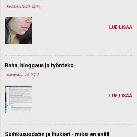
-
kesäkuuta 24, 2014
LUE LISÄÄ
Raha, bloggaus ja työnteko
-
lokakuuta 14, 2012
LUE LISÄÄ
Suihkusuodatin ja hiukset - miksi en enää