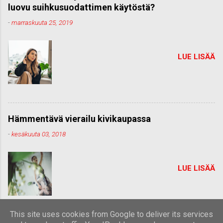
luovu suihkusuodattimen käytöstä?
-
marraskuuta 25, 2019
LUE LISÄÄ
Hämmentävä vierailu kivikaupassa
-
kesäkuuta 03, 2018
LUE LISÄÄ
This site uses cookies from Google to deliver its services