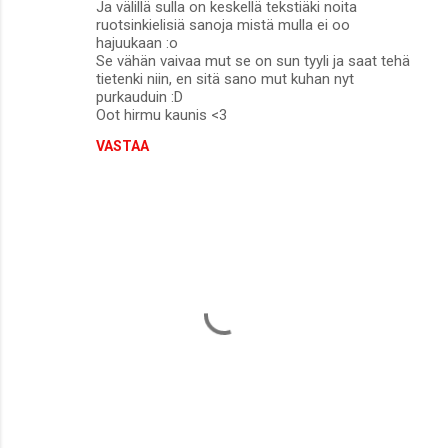
Ja välillä sulla on keskellä tekstiäki noita
ruotsinkielisiä sanoja mistä mulla ei oo
hajuukaan :o
Se vähän vaivaa mut se on sun tyyli ja saat tehä
tietenki niin, en sitä sano mut kuhan nyt
purkauduin :D
Oot hirmu kaunis <3
VASTAA