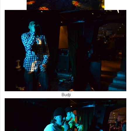
Budji