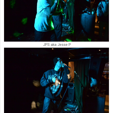
JPS aka Jesse P