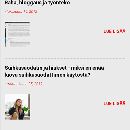
Raha, bloggaus ja työnteko
-
lokakuuta 14, 2012
LUE LISÄÄ
Suihkusuodatin ja hiukset - miksi en enää
luovu suihkusuodattimen käytöstä?
-
marraskuuta 25, 2019
LUE LISÄÄ