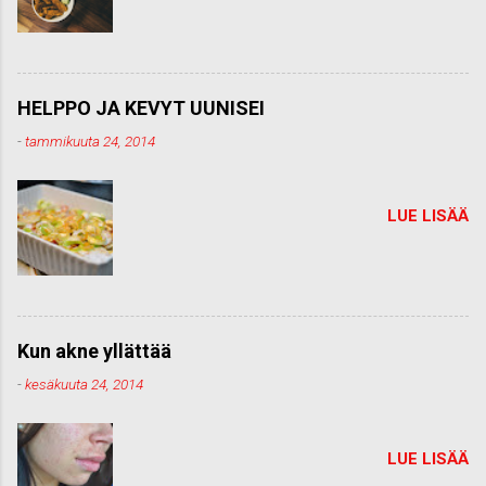
HELPPO JA KEVYT UUNISEI
-
tammikuuta 24, 2014
LUE LISÄÄ
Kun akne yllättää
-
kesäkuuta 24, 2014
LUE LISÄÄ