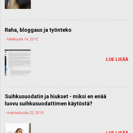
Raha, bloggaus ja työnteko
-
lokakuuta 14, 2012
LUE LISÄÄ
Suihkusuodatin ja hiukset - miksi en enää
luovu suihkusuodattimen käytöstä?
-
marraskuuta 25, 2019