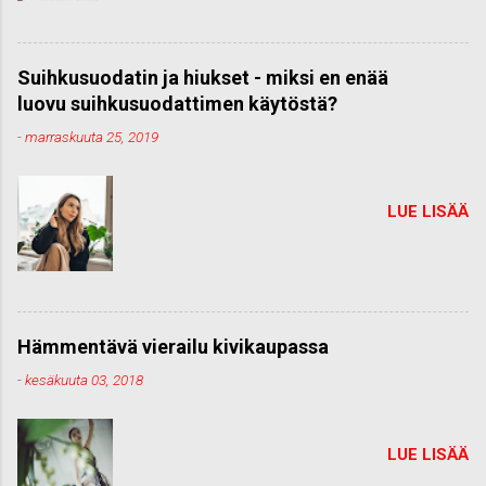
Suihkusuodatin ja hiukset - miksi en enää
luovu suihkusuodattimen käytöstä?
-
marraskuuta 25, 2019
LUE LISÄÄ
Hämmentävä vierailu kivikaupassa
-
kesäkuuta 03, 2018
LUE LISÄÄ