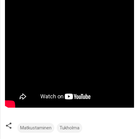
Matkustaminen
Tukholma