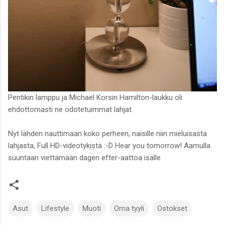
Pentikin lamppu ja Michael Korsin Hamilton-laukku oli
ehdottomasti ne odotetuimmat lahjat.
Nyt lähden nauttimaan koko perheen, naisille niin mieluisasta
lahjasta, Full HD-videotykistä :-D Hear you tomorrow! Aamulla
suuntaan viettämään dagen efter-aattoa isälle
Asut
Lifestyle
Muoti
Oma tyyli
Ostokset