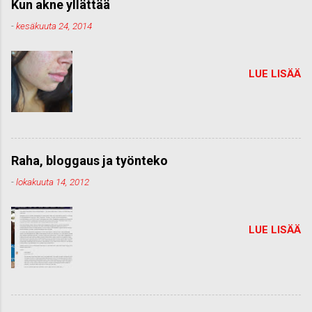
Kun akne yllättää
-
kesäkuuta 24, 2014
LUE LISÄÄ
Raha, bloggaus ja työnteko
-
lokakuuta 14, 2012
LUE LISÄÄ